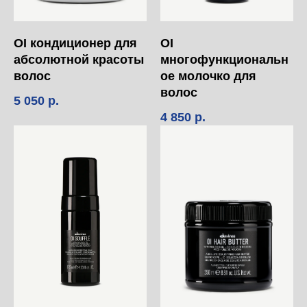
OI кондиционер для
OI
абсолютной красоты
многофункциональн
волос
ое молочко для
волос
5 050
р.
4 850
р.