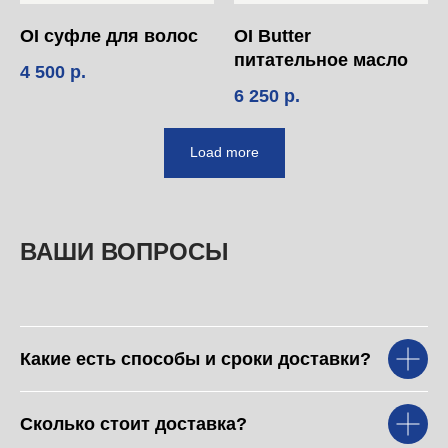
OI суфле для волос
OI Butter
питательное масло
4 500
р.
6 250
р.
Load more
ВАШИ ВОПРОСЫ
Какие есть способы и сроки доставки?
POPS-NN@2017 (ИП Мещерякова Валерия Евгеньевна.
ИНН 583803506612 г. Нижний Новгород, пл. Свободы, д. 7)
Сколько стоит доставка?