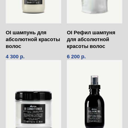
OI шампунь для
OI Рефил шампуня
абсолютной красоты
для абсолютной
волос
красоты волос
4 300
р.
6 200
р.