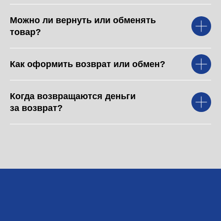
О нас
Каталог
Можно ли вернуть или обменять
товар?
Работы
Услуги и цены
Как оформить возврат или обмен?
Команда
Обучение
Когда возвращаются деньги
Творчество
за возврат?
Контакты
Записаться
Политика конфиденциальности
Договор оферты