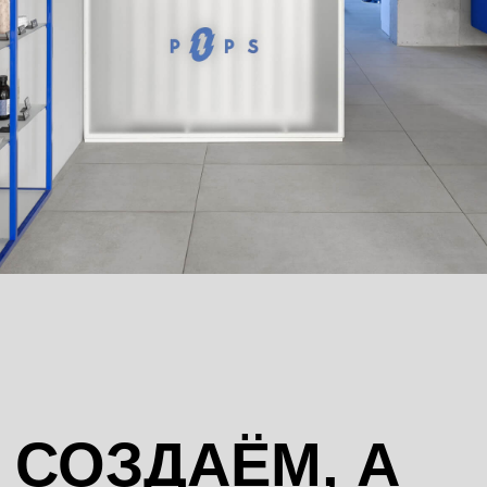
СОЗДАЁМ, А
НЕ КОПИРУЕМ
Наша цель — подчеркнуть
индивидуальность каждого клиента.
Мы не следуем шаблонам, а создаем
индивидуальные решения.