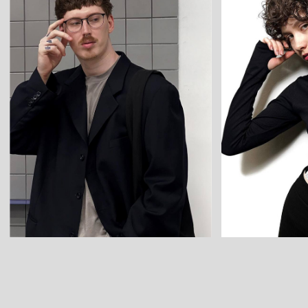
СТРИЖКА
МЛАДШИЙ МАСТЕР
Женская стрижка
1 800₽
Мужская стрижка
1 800₽