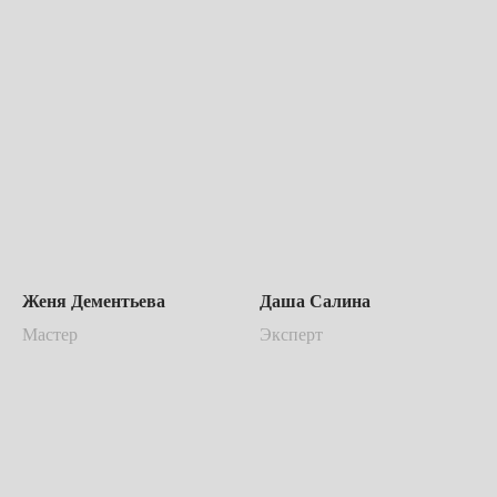
Женя Дементьева
Даша Салина
Мастер
Эксперт