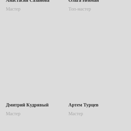
Анастасия Сазанова
Ольга Нейман
Мастер
Топ-мастер
Дмитрий Кудрявый
Артем Турцев
Мастер
Мастер