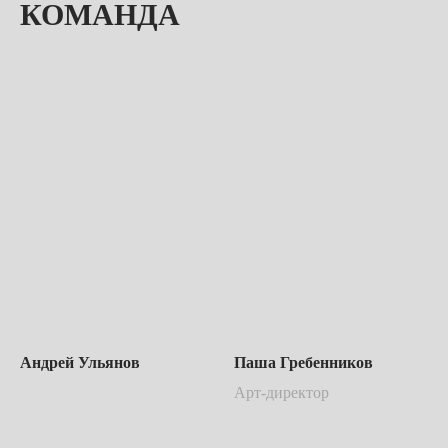
КОМАНДА
Андрей Ульянов
Паша Гребенников
Арт-директор