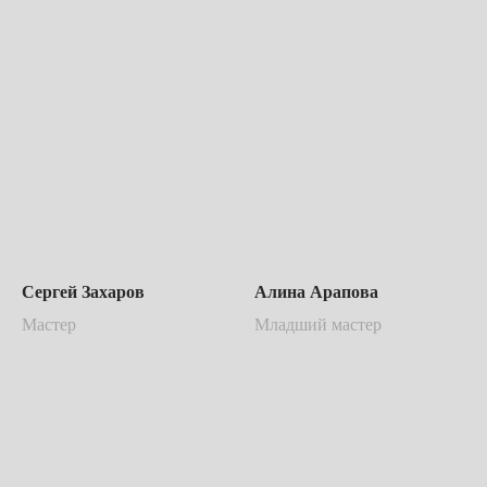
Сергей Захаров
Алина Арапова
Мастер
Младший мастер