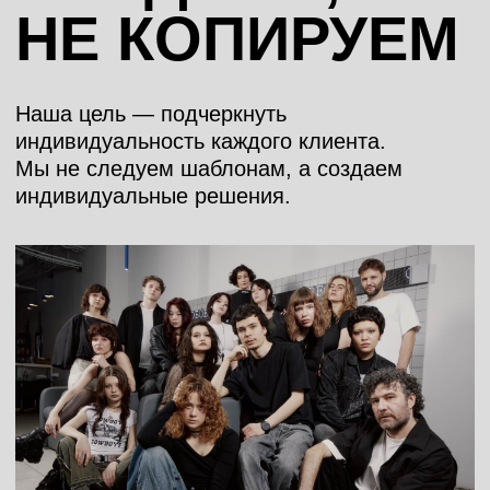
POPS
— парикмахерская с особым подходом,
основанная Андреем Ульяновым в 2010
году.