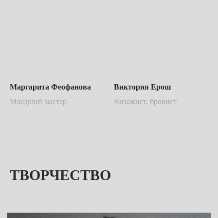
Маргарита Феофанова
Виктория Ерош
Младший мастер
Визажист, бровист
ТВОРЧЕСТВО