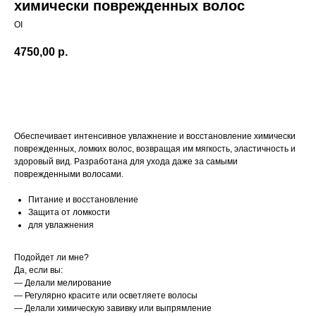
химически поврежденных волос
OI
4750,00
р.
В корзину
Обеспечивает интенсивное увлажнение и восстановление химически
поврежденных, ломких волос, возвращая им мягкость, эластичность и
здоровый вид. Разработана для ухода даже за самыми
поврежденными волосами.
Питание и восстановление
Защита от ломкости
для увлажнения
Подойдет ли мне?
Да, если вы:
— Делали мелирование
— Регулярно красите или осветляете волосы
— Делали химическую завивку или выпрямление