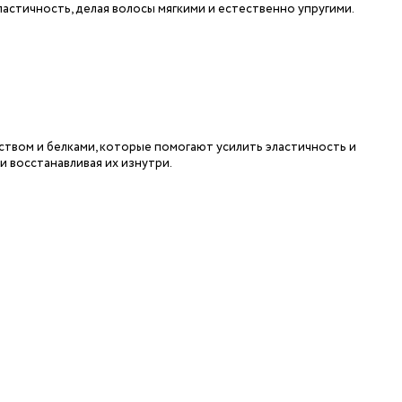
ластичность, делая волосы мягкими и естественно упругими.
ством и белками, которые помогают усилить эластичность и
и восстанавливая их изнутри.