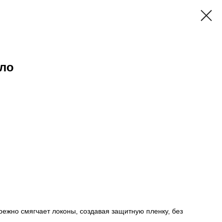
сло
режно смягчает локоны, создавая защитную пленку, без