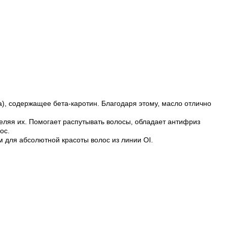
na), содержащее бета-каротин. Благодаря этому, масло отлично
еляя их. Помогает распутывать волосы, обладает антифриз
ос.
 для абсолютной красоты волос из линии OI.