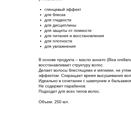
глянцевый эффект
для блеска
для гладкости
для дисциплины
для защиты от ломкости
для питания и восстановления
для плотности
для увлажнения
В основе продукта – масло аннато (Bixa orella
восстанавливает структуру волос.
Делает волосы блестящими и мягкими, не утяж
эффектом. Сокращает время высушивания вол
Идеально в сочетании с шампунем и бальзамом
Не содержит парабенов.
Подходит для всех типов волос.
Объем: 250 мл.