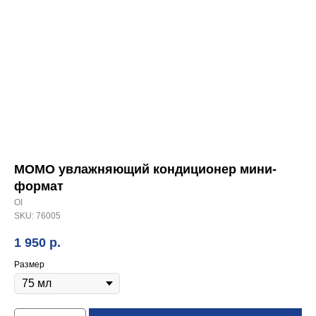
MOMO увлажняющий кондиционер мини-
формат
OI
SKU:
76005
1 950
р.
Размер