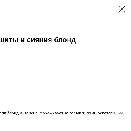
щиты и сияния блонд
ля блонд интенсивно ухаживает за всеми типами осветлённых