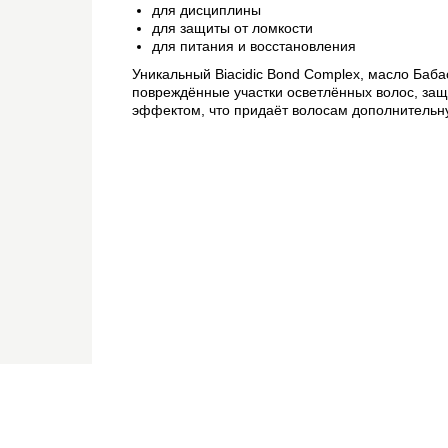
для дисциплины
для защиты от ломкости
для питания и восстановления
Уникальный Biаcidic Bond Complex, масло Баба
повреждённые участки осветлённых волос, за
эффектом, что придаёт волосам дополнительную