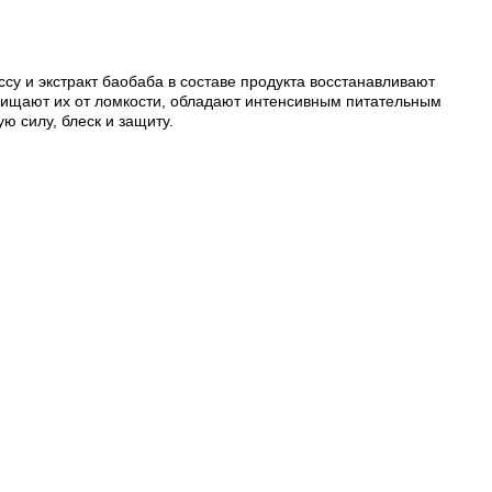
ссу и экстракт баобаба в составе продукта восстанавливают
щищают их от ломкости, обладают интенсивным питательным
 силу, блеск и защиту.