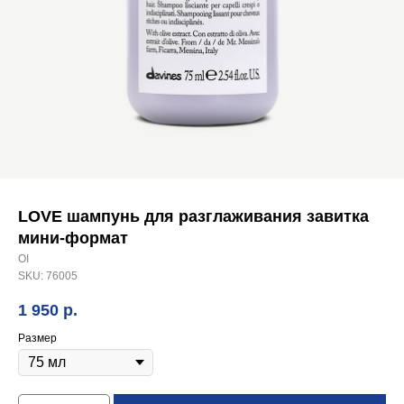
LOVE шампунь для разглаживания завитка
мини-формат
OI
SKU:
76005
1 950
р.
Размер