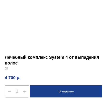
Лечебный комплекс System 4 от выпадения
волос
OI
4 700
р.
В корзину