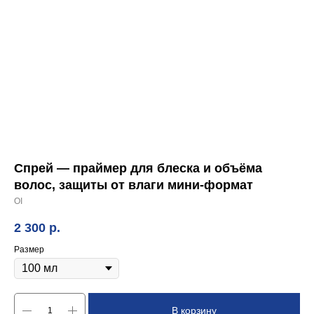
Спрей — праймер для блеска и объёма
волос, защиты от влаги мини-формат
OI
2 300
р.
Размер
В корзину