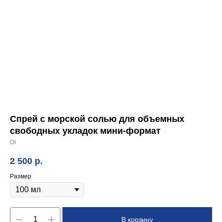
Спрей с морской солью для объемных
свободных укладок мини-формат
OI
2 500
р.
Размер
В корзину