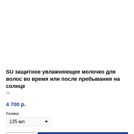
SU защитное увлажняющее молочко для
волос во время или после пребывания на
солнце
OI
4 700
р.
Размер