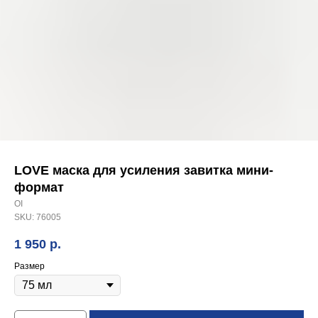
LOVE маска для усиления завитка мини-
формат
OI
SKU:
76005
1 950
р.
Размер